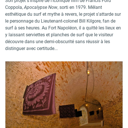
Son projet s'inspire de l'iconique film de Francis Ford
Coppola,
Apocalypse Now
, sorti en 1979. Mêlant
esthétique du surf et mythe à revers, le projet s'attarde sur
le personnage du Lieutenant-colonel Bill Kilgore, fan de
surf à ses heures. Au Fort Napoléon, il a quitté les lieux en
y laissant serviettes et planches de surf que le visiteur
découvre dans une demi-obscurité sans réussir à les
distinguer avec certitude...