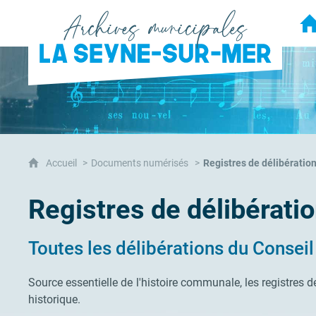
Archives municipales de la Seyn
A
Accueil
Documents numérisés
Registres de délibératio
Registres de délibérati
Toutes les délibérations du Conseil
Source essentielle de l'histoire communale, les registres 
historique.