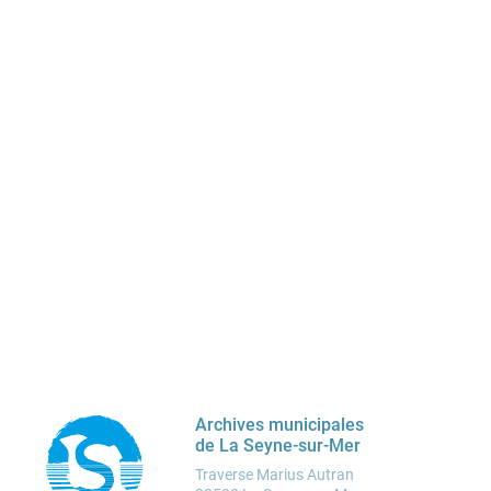
Archives municipales
Ville de la Seyne-sur-Mer
de La Seyne-sur-Mer
Traverse Marius Autran