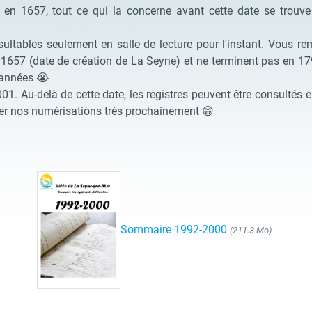
 en 1657, tout ce qui la concerne avant cette date se trouve
ultables seulement en salle de lecture pour l'instant. Vous r
1657 (date de création de La Seyne) et ne terminent pas en 179
s années
😭
01. Au-delà de cette date, les registres peuvent être consultés e
nuer nos numérisations très prochainement
😁
Sommaire 1992-2000
(211.3 Mo)