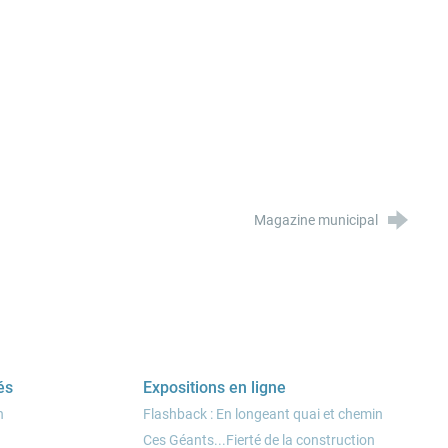
Magazine municipal
és
Expositions en ligne
n
Flashback : En longeant quai et chemin
Ces Géants...Fierté de la construction