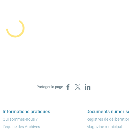
Partager sur Facebook
Partager sur X
Partager sur LinkedIn
Partager la page
Informations pratiques
Documents numéris
Qui sommes-nous ?
Registres de délibératio
L'équipe des Archives
Magazine municipal