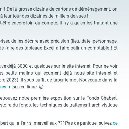
Non ! De la grosse dizaine de cartons de déménagement, on
à leur tour des dizaines de milliers de vues !
tre encore loin du compte. Il n'y a qu'en les traitant une
iser, de les décrire avec précision (lieu, date, personnage,
t de faire des tableaux Excel à faire pâlir un comptable ! Et
ve déjà 3000 et quelques sur le site internet. Pour ne voir
es petits malins qui écument déjà notre site internet et
 2023), il vous suffit de taper le mot Nouveauté dans la
vues
mises en ligne. 😉
retrouvez notre première exposition sur le Fonds Chabert,
toire du fonds, les techniques de traitement archivistique
ert qui a l'air si merveilleux ??" Pas de panique, suivez
ce