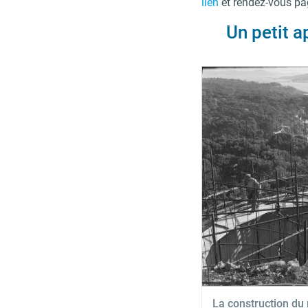
lien
et rendez-vous pa
Un petit a
La construction du