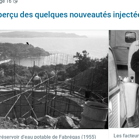
ge 16 😘
perçu des quelques nouveautés injectée
Les facteur
 réservoir d'eau potable de Fabrégas (1955)