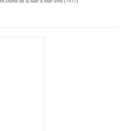
otre Dame de la Mer à Mar-Vivo (1971)